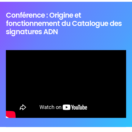
Conférence : Origine et
fonctionnement du Catalogue des
signatures ADN