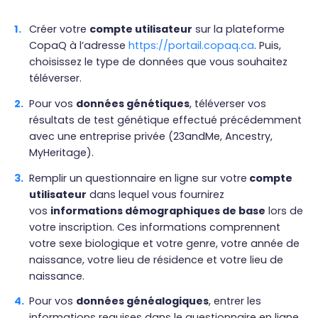
Créer votre
compte utilisateur
sur la plateforme
CopaQ à l’adresse
https://portail.copaq.ca
. Puis,
choisissez le type de données que vous souhaitez
téléverser.
Pour vos
données génétiques
, téléverser vos
résultats de test génétique effectué précédemment
avec une entreprise privée (23andMe, Ancestry,
MyHeritage).
Remplir un questionnaire en ligne sur votre
compte
utilisateur
dans lequel vous fournirez
vos
informations démographiques de base
lors de
votre inscription. Ces informations comprennent
votre sexe biologique et votre genre, votre année de
naissance, votre lieu de résidence et votre lieu de
naissance.
Pour vos
données généalogiques
, entrer les
informations requises dans le questionnaire en ligne,