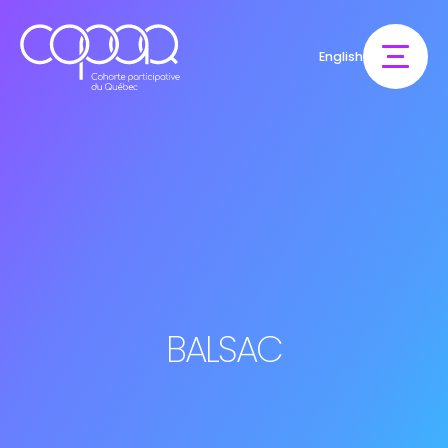
English
BALSAC